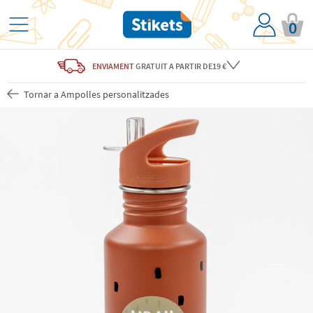
0
ENVIAMENT
GRATUIT
A PARTIR DE19 €
Tornar a Ampolles personalitzades