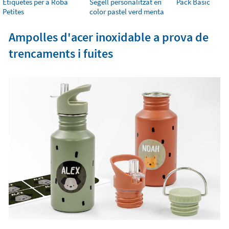
Etiquetes per a Roba
Segell personalitzat en
Pack Bàsic
Petites
color pastel verd menta
Ampolles d'acer inoxidable a prova de
trencaments i fuites