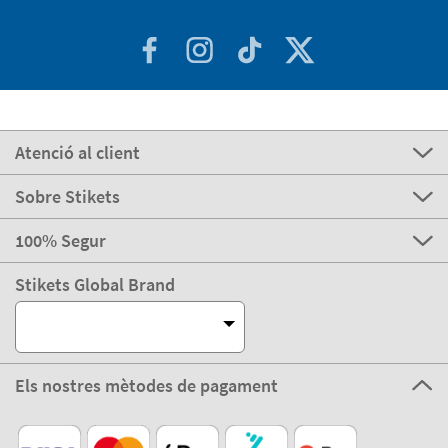
Atenció al client
Sobre Stikets
100% Segur
Stikets Global Brand
Els nostres mètodes de pagament