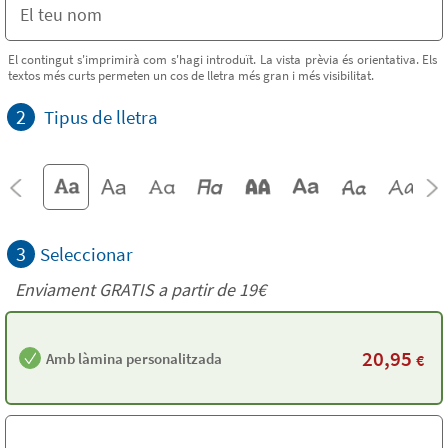
El contingut s'imprimirà com s'hagi introduït. La vista prèvia és orientativa. Els
textos més curts permeten un cos de lletra més gran i més visibilitat.
2
Tipus de lletra
3
Seleccionar
Enviament GRATIS a partir de 19€
20,95
Amb làmina personalitzada
€