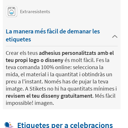
Extraresistents
La manera més fàcil de demanar les
etiquetes
Crear els teus
adhesius personalitzats amb el
teu propi logo o disseny
és molt fàcil. Fes la
teva comanda 100% online: selecciona la
mida, el material i la quantitat i obtindràs un
preu a l'instant. Només has de pujar la teva
imatge. A Stikets no hi ha quantitats mínimes i
revisem el teu disseny gratuïtament
. Més fàcil
impossible! imagen.
Etiquetes per a celebracions