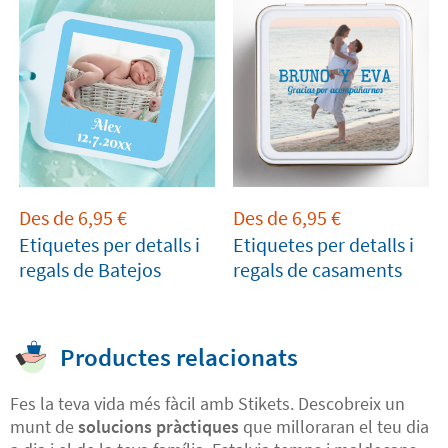
Des de
6,95
€
Des de
6,95
€
Etiquetes per detalls i
Etiquetes per detalls i
regals de Batejos
regals de casaments
Productes relacionats
Fes la teva vida més fàcil amb Stikets. Descobreix un
munt de
solucions pràctiques
que milloraran el teu dia