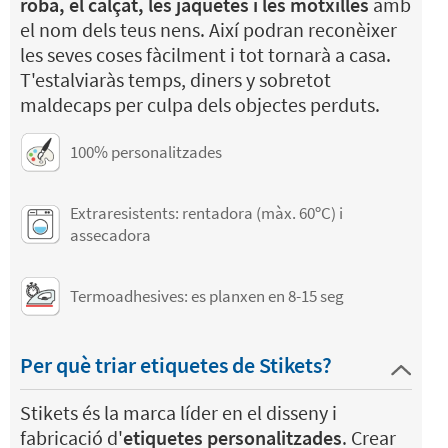
roba, el calçat, les jaquetes i les motxilles
amb
el nom dels teus nens. Així podran reconèixer
les seves coses fàcilment i tot tornarà a casa.
T'estalviaràs temps, diners y sobretot
maldecaps per culpa dels objectes perduts.
100% personalitzades
Extraresistents: rentadora (màx. 60ºC) i
assecadora
Termoadhesives: es planxen en 8-15 seg
Per què triar etiquetes de Stikets?
Stikets és la marca líder en el disseny i
fabricació d'
etiquetes personalitzades
. Crear