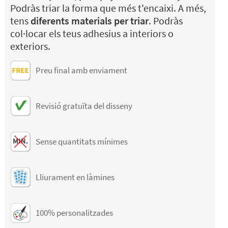
Podràs triar la forma que més t'encaixi. A més,
tens
diferents materials per triar
. Podràs
col·locar els teus adhesius a interiors o
exteriors.
Preu final amb enviament
Revisió gratuïta del disseny
Sense quantitats mínimes
Lliurament en làmines
100% personalitzades