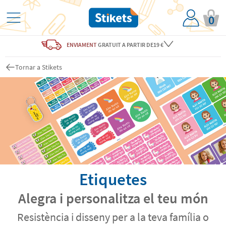
0
ENVIAMENT
GRATUIT
A PARTIR DE19 €
Tornar a Stikets
Etiquetes
Alegra i personalitza el teu món
Resistència i disseny per a la teva família o