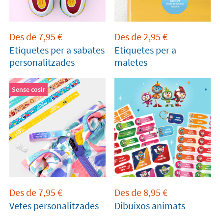
Des de
7,95
€
Des de
2,95
€
Etiquetes per a sabates
Etiquetes per a
personalitzades
maletes
Sense cosir
Des de
7,95
€
Des de
8,95
€
Vetes personalitzades
Dibuixos animats