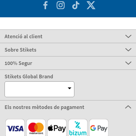
Atenció al client
Sobre Stikets
100% Segur
Stikets Global Brand
Els nostres mètodes de pagament