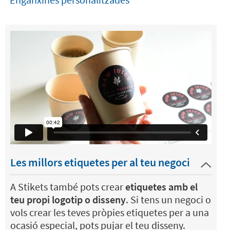
Les millors etiquetes per al teu negoci
A Stikets també pots crear
etiquetes amb el
teu propi logotip o disseny
. Si tens un negoci o
vols crear les teves pròpies etiquetes per a una
ocasió especial, pots pujar el teu disseny.