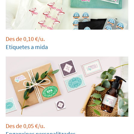
Des de
0,10
€
/u.
Etiquetes a mida
Des de
0,05
€
/u.
Enganxines personalitzades