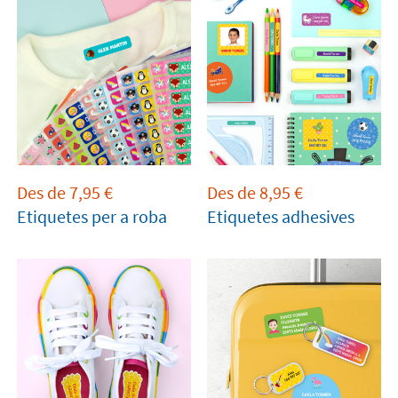
Des de
7,95
€
Des de
8,95
€
Etiquetes per a roba
Etiquetes adhesives