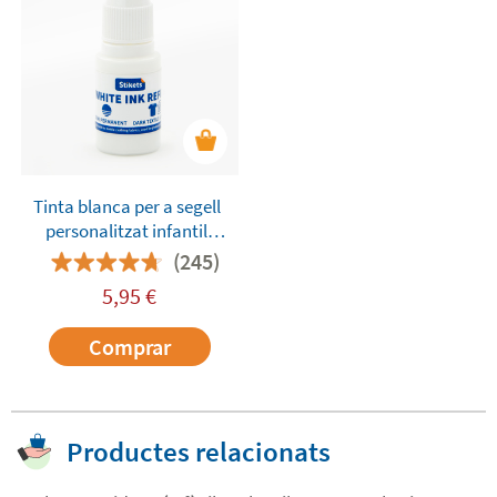
Tinta blanca per a segell
personalitzat infantil
Stikets
(245)
5,95
€
Comprar
Productes relacionats