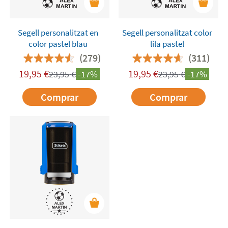
Segell personalitzat en
Segell personalitzat color
color pastel blau
lila pastel
(279)
(311)
19,95
€
19,95
€
23,95
€
-17%
23,95
€
-17%
Comprar
Comprar