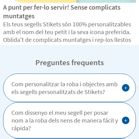
A punt per fer-lo servir! Sense complicats
muntatges
Els teus segells Stikets són 100% personalitzables
amb el nom del teu petit i la seva icona preferida.
Oblida't de complicats muntatges i rep-los llestos
per utilitzar.
Preguntes frequents
Com personalitzar la roba i objectes amb
+
els segells personalitzats de Stikets?
Com dissenyo el meu segell per posar
+
nom a la roba dels nens de manera fácil y
rápida?