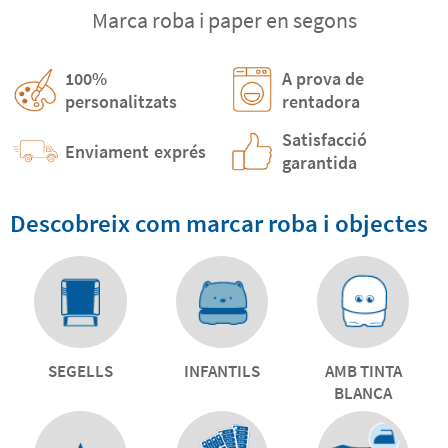
Marca roba i paper en segons
100%
A prova de
personalitzats
rentadora
Satisfacció
Enviament
exprés
garantida
Descobreix com marcar roba i objectes
SEGELLS
INFANTILS
AMB TINTA
BLANCA