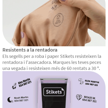
Resistents a la rentadora
Els segells per a roba i paper Stikets resisteixen la
rentadora i l'assecadora. Marques les teves peces
una vegada i resisteixen més de 60 rentats a 30 º.