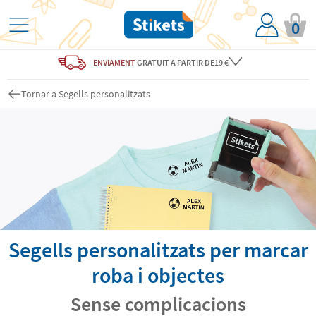
0
ENVIAMENT
GRATUIT
A PARTIR DE19 €
Tornar a Segells personalitzats
Segells personalitzats per marcar
roba i objectes
Sense complicacions