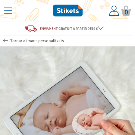
0
ENVIAMENT
GRATUIT
A PARTIR DE19 €
Tornar a Imans personalitzats