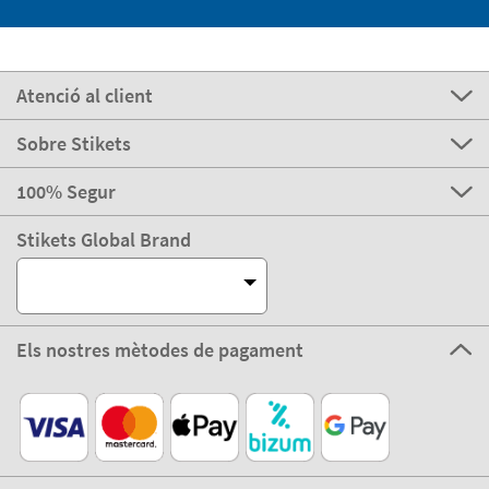
Atenció al client
Sobre Stikets
100% Segur
Stikets Global Brand
Els nostres mètodes de pagament