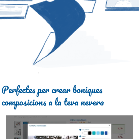
Perfectes per crear boniques
composicions a la teva nevera