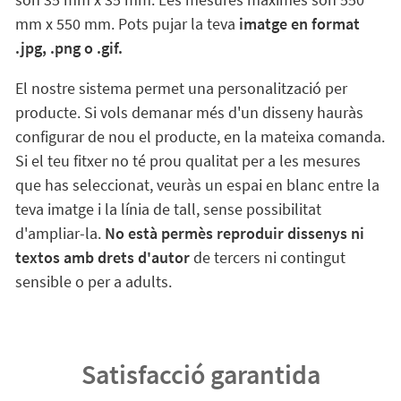
mm x 550 mm. Pots pujar la teva
imatge en format
.jpg, .png o .gif.
El nostre sistema permet una personalització per
producte. Si vols demanar més d'un disseny hauràs
configurar de nou el producte, en la mateixa comanda.
Si el teu fitxer no té prou qualitat per a les mesures
que has seleccionat, veuràs un espai en blanc entre la
teva imatge i la línia de tall, sense possibilitat
d'ampliar-la.
No està permès reproduir dissenys ni
textos amb drets d'autor
de tercers ni contingut
sensible o per a adults.
Satisfacció garantida