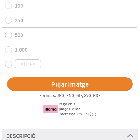
100
250
500
1.000
Formats: JPG, PNG, GIF, SVG, PDF
Paga en
3
plaços
sense
interessos (0% TAE)
i
DESCRIPCIÓ