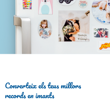
Converteix els teus millors
records en imants