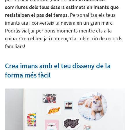
somriures dels teus éssers estimats en imants que
resisteixen el pas del temps
. Personalitza els teus
imants ara i converteix la nevera en un gran marc.
Podràs viatjar per bons moments mentre ets a la
cuina. Crea el teu ja i comença la col·lecció de records
familiars!
Crea imans amb el teu disseny de la
forma més fàcil