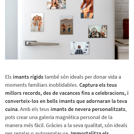
Els
imants rígids
també són ideals per donar vida a
moments familiars inoblidables.
Captura els teus
millors records, des de vacances fins a celebracions, i
converteix-los en bells imants que adornaran la teva
cuina
. Amb els teus
imants de nevera personalitzats
,
pots crear una galeria magnètica personal de la
manera més fàcil. Gràcies a la seva qualitat, són ideals
per regalar o autoregalar-se.
Immortalitza els