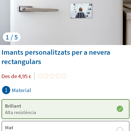
1 / 5
Imants personalitzats per a nevera
rectangulars
Des de
4,95
€
1
Material
Brillant
Alta resistència
Mat