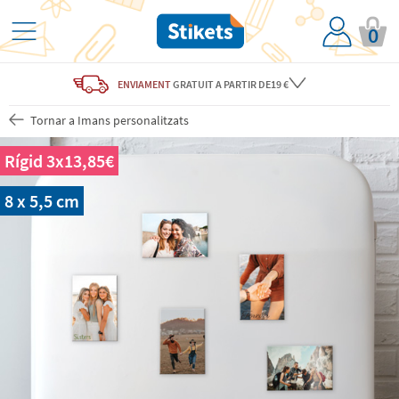
0
ENVIAMENT
GRATUIT
A PARTIR DE19 €
Tornar a Imans personalitzats
Rígid 3x13,85€
8 x 5,5 cm