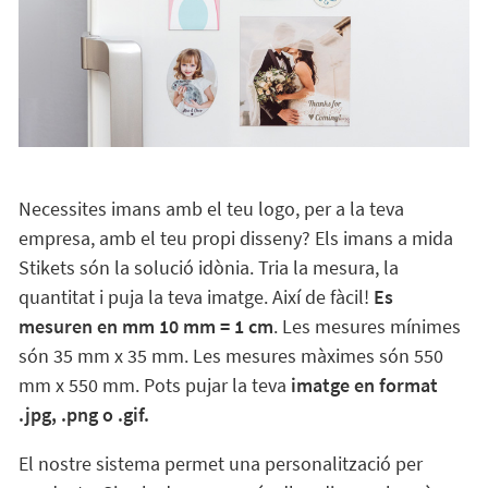
Necessites imans amb el teu logo, per a la teva
empresa, amb el teu propi disseny? Els imans a mida
Stikets són la solució idònia. Tria la mesura, la
quantitat i puja la teva imatge. Així de fàcil!
Es
mesuren en mm 10 mm = 1 cm
. Les mesures mínimes
són 35 mm x 35 mm. Les mesures màximes són 550
mm x 550 mm. Pots pujar la teva
imatge en format
.jpg, .png o .gif.
El nostre sistema permet una personalització per