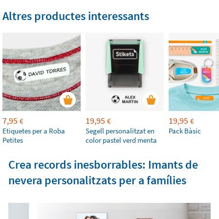
Altres productes interessants
7,95
19,95
19,95
€
€
€
Etiquetes per a Roba
Segell personalitzat en
Pack Bàsic
Petites
color pastel verd menta
Crea records inesborrables: Imants de
nevera personalitzats per a famílies