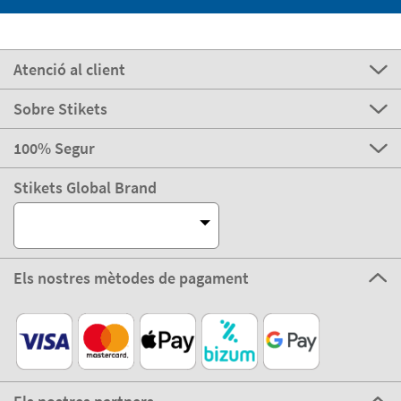
Atenció al client
Sobre Stikets
100% Segur
Stikets Global Brand
Els nostres mètodes de pagament