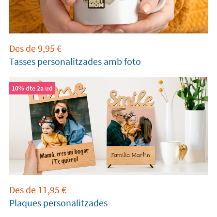
Des de
9,95
€
Tasses personalitzades amb foto
10% dte 2a ud
Des de
11,95
€
Plaques personalitzades