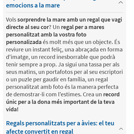
emocions a la mare
Vols
sorprendre la mare amb un regal que vagi
directe al seu cor
? Un
regal per a mares
personalitzat amb la vostra foto
personalizada
és molt més que un objecte. És
reviure un instant feliç, una abraçada en forma
d'imatge, un record inesborrable que podrà
tenir sempre a prop. Ja sigui una tassa per als
seus matins, un portafotos per al seu escriptori
o un puzle per gaudir en família, un regal
personalitzat amb foto és la manera perfecta
de demostrar-li com l'estimes. Crea un
record
únic per a la dona més important de la teva
vida!
Regals personalitzats per a àvies: el teu
afecte convertit en regal