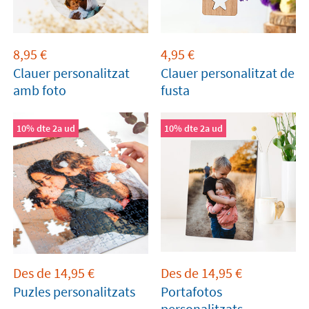
8,95
€
4,95
€
Clauer personalitzat
Clauer personalitzat de
amb foto
fusta
10% dte 2a ud
10% dte 2a ud
Des de
14,95
€
Des de
14,95
€
Puzles personalitzats
Portafotos
personalitzats