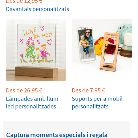
Des de
12,95
€
Davantals personalitzats
Des de
26,95
€
Des de
7,95
€
Làmpades amb llum
Suports per a mòbil
led personalitzades
personalitzats
amb nom
Captura moments especials i regala