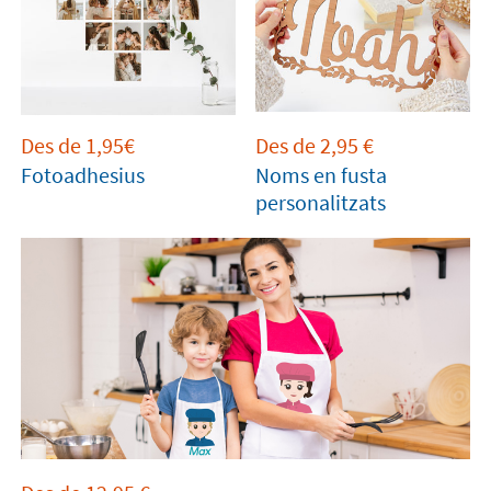
Des de 1,95€
Des de
2,95
€
Fotoadhesius
Noms en fusta
personalitzats