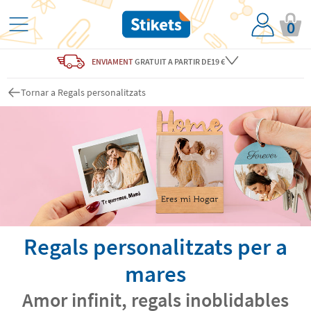
0
ENVIAMENT
GRATUIT
A PARTIR DE19 €
Tornar a Regals personalitzats
Regals personalitzats per a
mares
Amor infinit, regals inoblidables