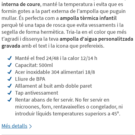
interna de coure
, manté la temperatura i evita que es
formin gotes a la part externa de l'ampolla que puguin
mullar. És perfecta com a
ampolla tèrmica infantil
perquè té una tapa de rosca que evita vessaments i la
segella de forma hermètica. Tria-la en el color que més
t'agradi i dissenya la teva
ampolla d'aigua personalitzada
gravada
amb el text i la icona que prefereixis.
Manté el fred 24/48 i la calor 12/14 h
Capacitat: 500ml
Acer inoxidable 304 alimentari 18/8
Lliure de BPA
Aïllament al buit amb doble paret
Tap antivessament
Rentar abans de fer servir. No fer servir en
microones, forn, rentavaixelles o congelador, ni
introduir líquids temperatures superiors a 45º.
Més detalls