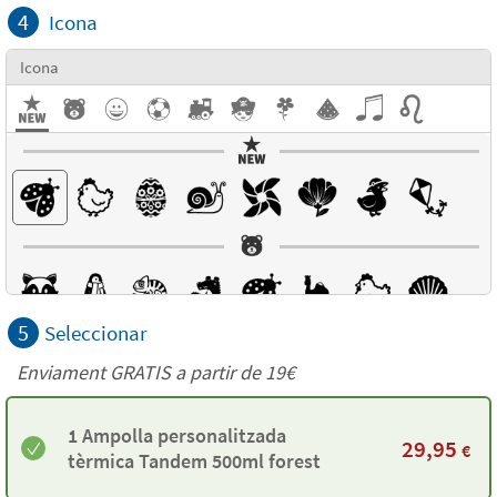
4
Icona
Icona
5
Seleccionar
Enviament GRATIS a partir de 19€
1 Ampolla personalitzada
29,95
€
tèrmica Tandem 500ml forest