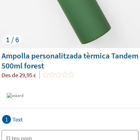
1 / 6
Ampolla personalitzada tèrmica Tandem
500ml forest
Des de
29,95
€
1
Text