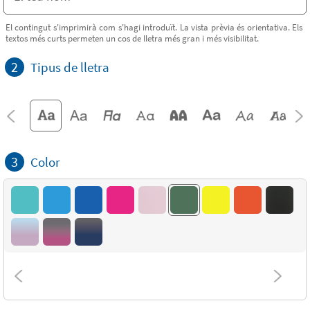
El contingut s'imprimirà com s'hagi introduït. La vista prèvia és orientativa. Els
textos més curts permeten un cos de lletra més gran i més visibilitat.
2
Tipus de lletra
3
Color