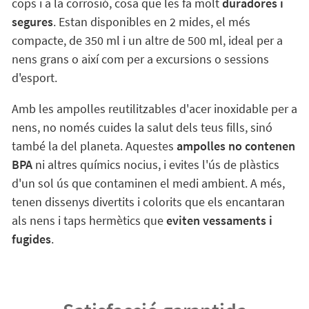
cops i a la corrosió, cosa que les fa molt
duradores i
segures
. Estan disponibles en 2 mides, el més
compacte, de 350 ml i un altre de 500 ml, ideal per a
nens grans o així com per a excursions o sessions
d'esport.
Amb les ampolles reutilitzables d'acer inoxidable per a
nens, no només cuides la salut dels teus fills, sinó
també la del planeta. Aquestes
ampolles no contenen
BPA
ni altres químics nocius, i evites l'ús de plàstics
d'un sol ús que contaminen el medi ambient. A més,
tenen dissenys divertits i colorits que els encantaran
als nens i taps hermètics que
eviten vessaments i
fugides
.