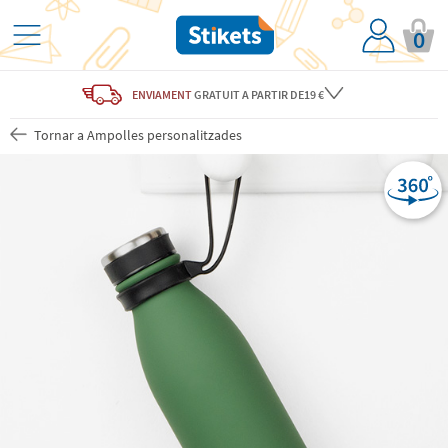
0
ENVIAMENT
GRATUIT
A PARTIR DE19 €
Tornar a Ampolles personalitzades