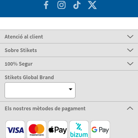
Atenció al client
Sobre Stikets
100% Segur
Stikets Global Brand
Els nostres mètodes de pagament