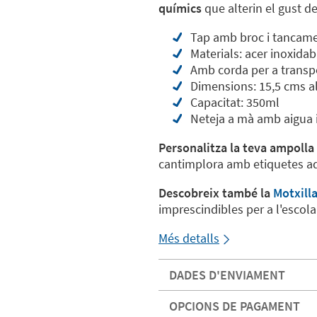
químics
que alterin el gust d
Tap amb broc i tancam
Materials: acer inoxidab
Amb corda per a transp
Dimensions: 15,5 cms al
Capacitat: 350ml
Neteja a mà amb aigua 
Personalitza la teva ampolla
cantimplora amb etiquetes a
Descobreix també la
Motxill
imprescindibles per a l'escola
Més detalls
DADES D'ENVIAMENT
OPCIONS DE PAGAMENT