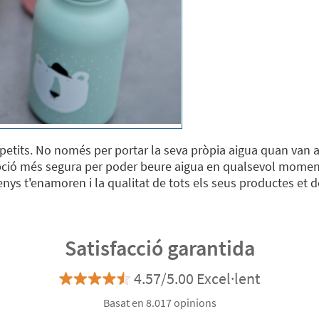
etits. No només per portar la seva pròpia aigua quan van a l
 opció més segura per poder beure aigua en qualsevol mome
nys t'enamoren i la qualitat de tots els seus productes et dó
Satisfacció garantida
4.57/5.00 Excel·lent
Basat en 8.017 opinions