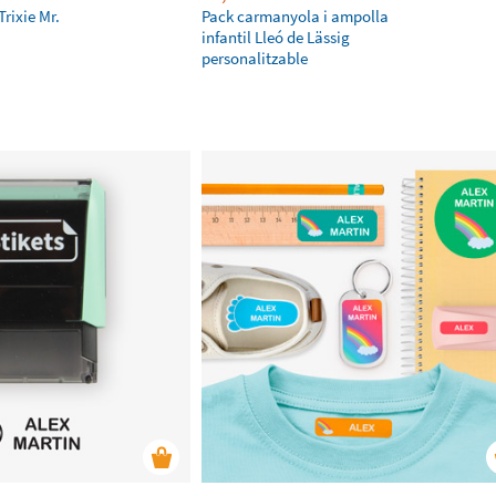
Trixie Mr.
Pack carmanyola i ampolla
infantil Lleó de Lässig
personalitzable