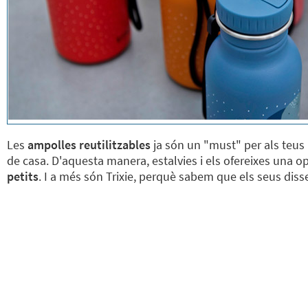
Les
ampolles reutilitzables
ja són un "must" per als teus p
de casa. D'aquesta manera, estalvies i els ofereixes una
petits
. I a més són Trixie, perquè sabem que els seus disse