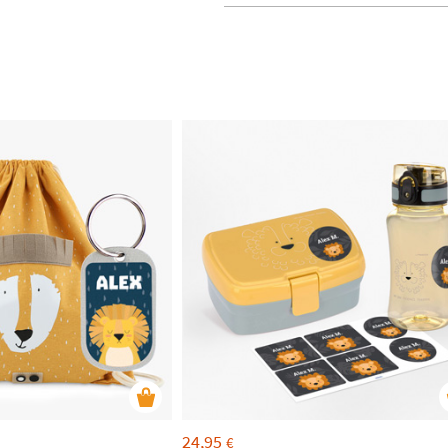
24,95
€