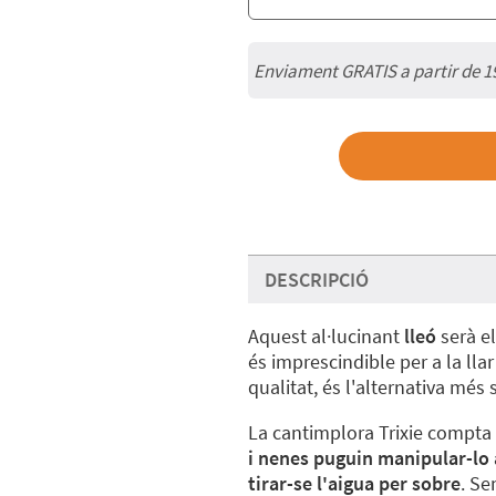
Enviament GRATIS a partir de 1
DESCRIPCIÓ
Aquest al·lucinant
lleó
serà e
és imprescindible per a la llar
qualitat, és l'alternativa més 
La cantimplora Trixie compta
i nenes puguin manipular-lo
tirar-se l'aigua per sobre
. Se