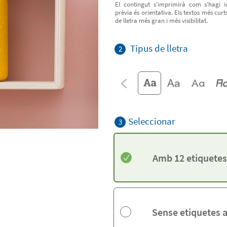
El contingut s'imprimirà com s'hagi in
prèvia és orientativa. Els textos més cur
de lletra més gran i més visibilitat.
Tipus de lletra
2
Seleccionar
3
Amb 12 etiquetes
Sense etiquetes 