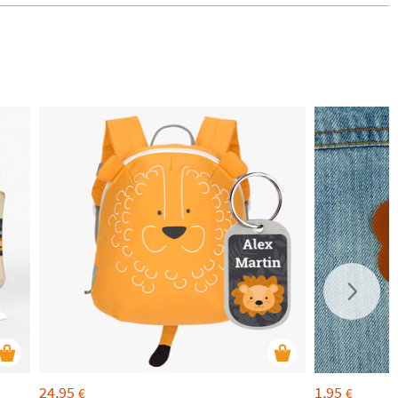
24,95
1,95
€
€