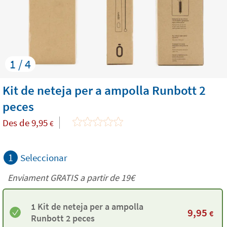
1 / 4
Kit de neteja per a ampolla Runbott 2
peces
Des de
9,95
€
1
Seleccionar
Enviament GRATIS a partir de 19€
1 Kit de neteja per a ampolla
9,95
€
Runbott 2 peces