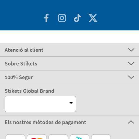
Atenció al client
Sobre Stikets
100% Segur
Stikets Global Brand
Els nostres mètodes de pagament