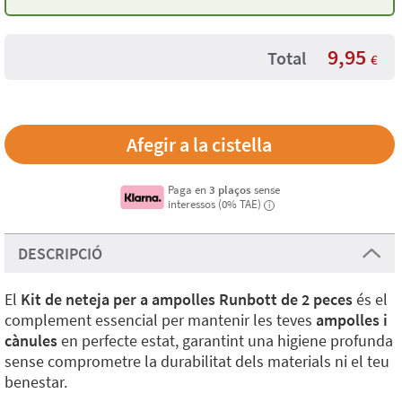
9,95
Total
€
Paga en
3 plaços
sense
interessos (0% TAE)
i
DESCRIPCIÓ
El
Kit de neteja per a ampolles Runbott de 2 peces
és el
complement essencial per mantenir les teves
ampolles i
cànules
en perfecte estat, garantint una higiene profunda
sense comprometre la durabilitat dels materials ni el teu
benestar.