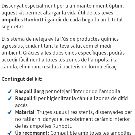
Dissenyat especialment per a un manteniment òptim,
aquest kit permet allargar la vida útil de les teves
ampolles Runbott
i gaudir de cada beguda amb total
seguretat.
El sistema de neteja evita l'ús de productes químics
agressius, cuidant tant la teva salut com el medi
ambient. Gràcies a les dues eines específiques, podràs
accedir fàcilment a totes les zones de l'ampolla i la
cànula, eliminant residus i bacteris de forma eficaç.
Contingut del kit:
Raspall llarg
per netejar l'interior de l'ampolla
Raspall fi
per higienitzar la cànula i zones de difícil
accés
Material
: Truges suaus i resistents, dissenyades per
no ratllar ni danyar el recobriment ceràmic interior
de les ampolles Runbott.
Ús recomanat:
Compatible amb totes les ampolles