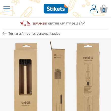
0
ENVIAMENT
GRATUIT
A PARTIR DE19 €
Tornar a Ampolles personalitzades