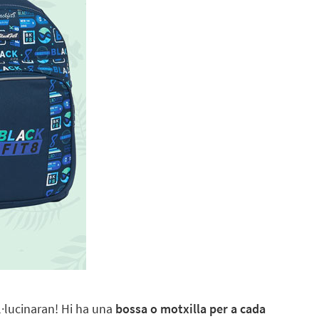
al·lucinaran! Hi ha una
bossa o motxilla per a cada