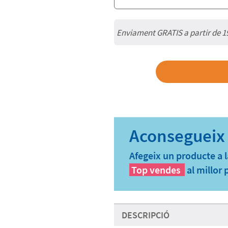
Enviament GRATIS a partir de 1
Afegeix un producte a l
Top vendes
al millor 
DESCRIPCIÓ