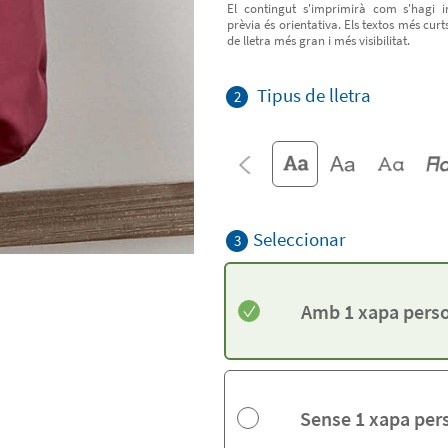
El contingut s'imprimirà com s'hagi in
prèvia és orientativa. Els textos més cur
de lletra més gran i més visibilitat.
Tipus de lletra
2
Seleccionar
3
Amb 1 xapa perso
Sense 1 xapa per