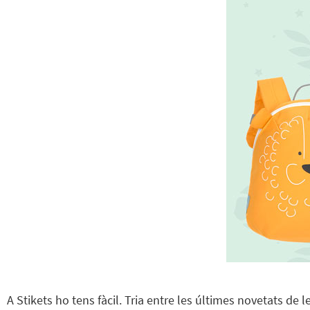
A Stikets ho tens fàcil. Tria entre les últimes novetats de 