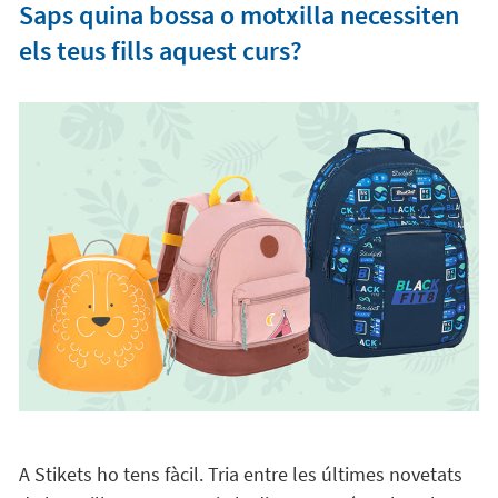
Saps quina bossa o motxilla necessiten
els teus fills aquest curs?
A Stikets ho tens fàcil. Tria entre les últimes novetats