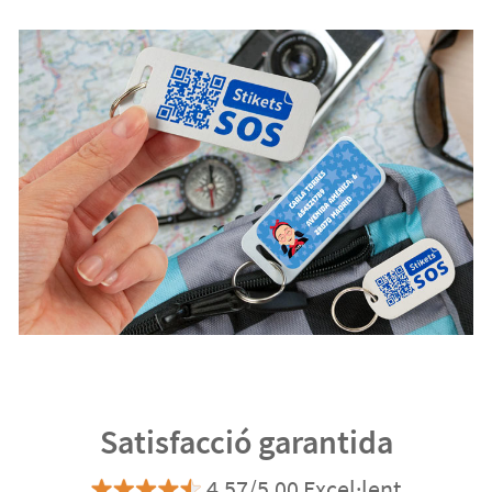
Satisfacció garantida
4.57/5.00 Excel·lent