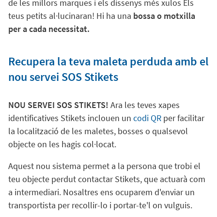
de les millors marques i els dissenys més xulos Els
teus petits al·lucinaran! Hi ha una
bossa o motxilla
per a cada necessitat.
Recupera la teva maleta perduda amb el
nou servei SOS Stikets
NOU SERVEI SOS STIKETS!
Ara les teves xapes
identificatives Stikets inclouen un
codi QR
per facilitar
la localització de les maletes, bosses o qualsevol
objecte on les hagis col·locat.
Aquest nou sistema permet a la persona que trobi el
teu objecte perdut contactar Stikets, que actuarà com
a intermediari. Nosaltres ens ocuparem d'enviar un
transportista per recollir-lo i portar-te'l on vulguis.