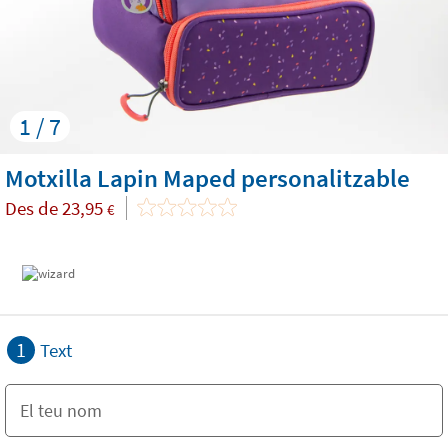
1 / 7
Motxilla Lapin Maped personalitzable
Des de
23,95
€
1
Text