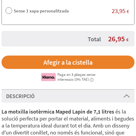
23,95
Sense 1 xapa personalitzada
€
26,95
Total
€
Paga en
3 plaços
sense
interessos (0% TAE)
i
DESCRIPCIÓ
La motxilla isotèrmica Maped Lapin de 7,1 litres
és la
solució perfecta per portar el material, aliments i begudes
a la temperatura ideal durant tot el dia. Amb un disseny
d'un divertit conillet, no només és funcional, sinó que