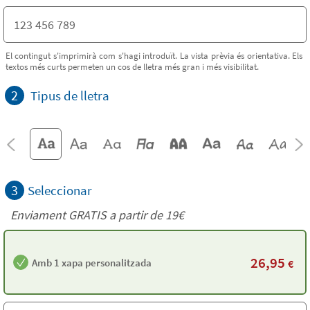
El contingut s'imprimirà com s'hagi introduït. La vista prèvia és orientativa. Els
textos més curts permeten un cos de lletra més gran i més visibilitat.
2
Tipus de lletra
3
Seleccionar
Enviament GRATIS a partir de 19€
26,95
Amb 1 xapa personalitzada
€