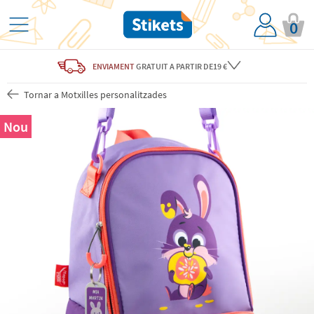
0
ENVIAMENT
GRATUIT
A PARTIR DE19 €
Tornar a Motxilles personalitzades
Nou