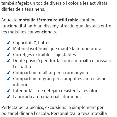
també afegeix un toc de diversió i color a les activitats
diàries dels teus nens.
Aquesta
motxilla tèrmica reutilitzable
combina
funcionalitat amb un disseny atractiu que destaca entre
les motxilles convencionals.
Capacitat: 7,1 litres
Material isotèrmic que manté la temperatura
Corretges extraïbles i ajustables
Doble posició per dur-la com a motxilla o bossa a
l'espatlla
Compartiment aïllat per a carmanyola
Compartiment gran per a ampolles amb elàstic
interior
Interior fàcil de netejar i resistent a les olors
Fabricada amb materials duradors
Perfecta per a pícnics, excursions, o simplement per
portar el dinar a l'escola. Personalitza la teva motxilla