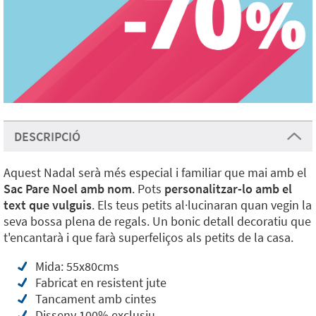
DESCRIPCIÓ
Aquest Nadal serà més especial i familiar que mai amb el
Sac Pare Noel amb nom
. Pots
personalitzar-lo amb el
text que vulguis
. Els teus petits al·lucinaran quan vegin la
seva bossa plena de regals. Un bonic detall decoratiu que
t'encantarà i que farà superfeliços als petits de la casa.
Mida: 55x80cms
Fabricat en resistent jute
Tancament amb cintes
Disseny 100% exclusiu