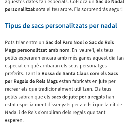
aquestes dates tan especials. Col·loca un
Sac de Nadal
personalitzat
sota el teu arbre. Els sorprendràs segur!
Tipus de sacs personalitzats per nadal
Pots triar entre un
Sac del Pare Noel o Sac de Reis
Mags personalitzat amb nom
. En veure'l, els teus
petits esperaran encara amb més ganes aquest dia tan
especial en què arribaran els seus personatges
preferits. Tant la
Bossa de Santa Claus com els Sacs
per Regals de Reis Mags
estan fabricats en jute per
recrear els que tradicionalment utilitzen. Els teus
petits sabran que els
sacs de jute per a regals
han
estat especialment dissenyats per a ells i que la nit de
Nadal i de Reis s'ompliran dels regals que tant
esperen.