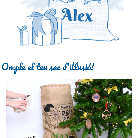
Omple el teu sac d'il·lusió!