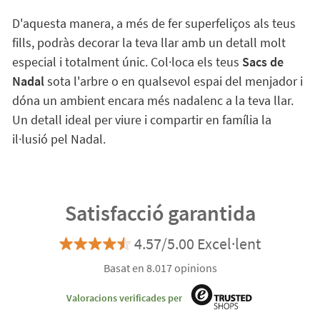
D'aquesta manera, a més de fer superfeliços als teus
fills, podràs decorar la teva llar amb un detall molt
especial i totalment únic. Col·loca els teus
Sacs de
Nadal
sota l'arbre o en qualsevol espai del menjador i
dóna un ambient encara més nadalenc a la teva llar.
Un detall ideal per viure i compartir en família la
il·lusió pel Nadal.
Satisfacció garantida
4.57/5.00 Excel·lent
Basat en 8.017 opinions
Valoracions verificades per