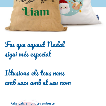
Fes que aquest Nadal
sigui més especial
Il·lusiona els teus nens
amb sacs amb el seu nom
Fabricats amb jute i polièster