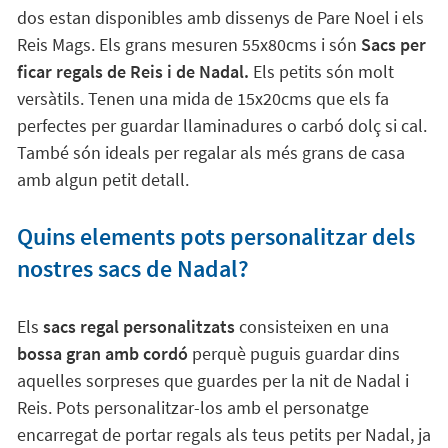
dos estan disponibles amb dissenys de Pare Noel i els
Reis Mags. Els grans mesuren 55x80cms i són
Sacs per
ficar regals de Reis i de Nadal.
Els petits són molt
versàtils. Tenen una mida de 15x20cms que els fa
perfectes per guardar llaminadures o carbó dolç si cal.
També són ideals per regalar als més grans de casa
amb algun petit detall.
Quins elements pots personalitzar dels
nostres sacs de Nadal?
Els
sacs regal personalitzats
consisteixen en una
bossa gran amb cordó
perquè puguis guardar dins
aquelles sorpreses que guardes per la nit de Nadal i
Reis. Pots personalitzar-los amb el personatge
encarregat de portar regals als teus petits per Nadal, ja