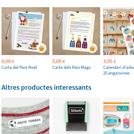
0,00
0,00
3,95
€
€
€
Carta del Pare Noel
Carta dels Reis Mags
Calendari d'adv
25 enganxines
Altres productes interessants