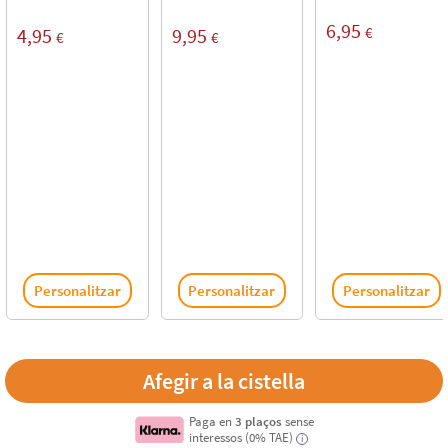
6,95
€
4,95
9,95
€
€
Personalitzar
Personalitzar
Personalitzar
Paga en
3 plaços
sense
interessos (0% TAE)
i