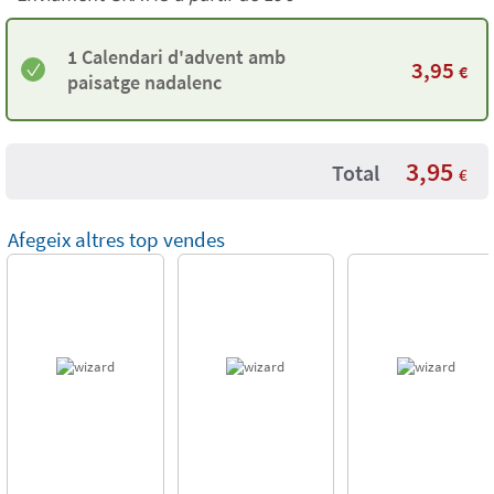
1 Calendari d'advent amb
3,95
€
paisatge nadalenc
3,95
Total
€
Afegeix altres top vendes