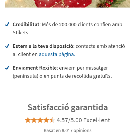
Credibilitat
: Més de 200.000 clients confien amb
Stikets.
Estem a la teva disposició
: contacta amb atenció
al client en
aquesta pàgina.
Enviament flexible
: enviem per missatger
(península) o en punts de recollida gratuïts.
Satisfacció garantida
4.57/5.00 Excel·lent
Basat en 8.017 opinions