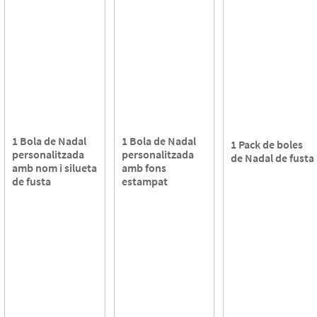
1 Bola de Nadal
1 Bola de Nadal
1 Pack de boles
personalitzada
personalitzada
de Nadal de fusta
amb nom i silueta
amb fons
de fusta
estampat