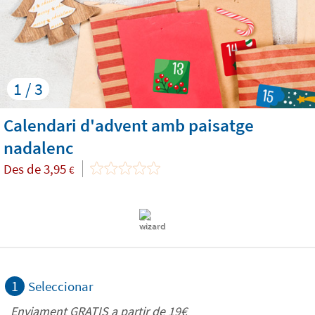
1 / 3
Calendari d'advent amb paisatge
nadalenc
Des de
3,95
€
1
Seleccionar
Enviament GRATIS a partir de 19€