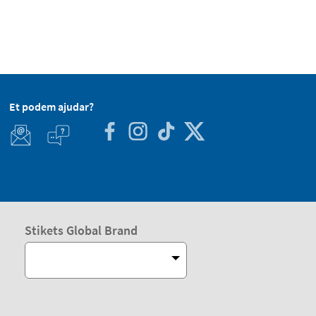
Et podem ajudar?
Stikets Global Brand