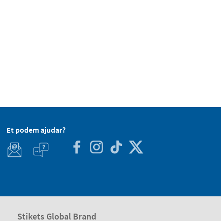
Et podem ajudar?
Stikets Global Brand