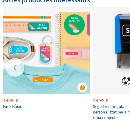
19,95
19,95
€
€
Pack Bàsic
Segell rectangular
personalitzat per a 
roba i objectes