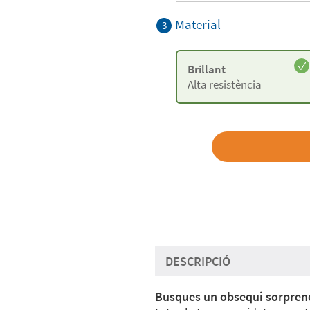
Material
3
Brillant
Alta resistència
DESCRIPCIÓ
Busques un obsequi sorpren