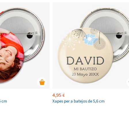
4,95
€
6 cm
Xapes per a batejos de 5,6 cm