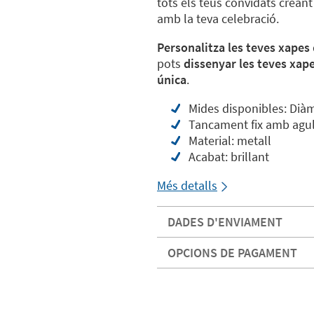
tots els teus convidats crean
amb la teva celebració.
Personalitza les teves xapes
pots
dissenyar les teves xap
única
.
Mides disponibles: Diàm
Tancament fix amb agul
Material: metall
Acabat: brillant
Més detalls
DADES D'ENVIAMENT
OPCIONS DE PAGAMENT