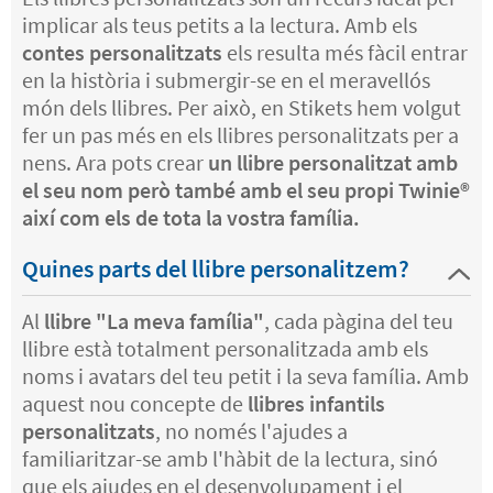
implicar als teus petits a la lectura. Amb els
contes personalitzats
els resulta més fàcil entrar
en la història i submergir-se en el meravellós
món dels llibres. Per això, en Stikets hem volgut
fer un pas més en els llibres personalitzats per a
nens. Ara pots crear
un llibre personalitzat amb
el seu nom però també amb el seu propi Twinie®️
així com els de tota la vostra família.
Quines parts del llibre personalitzem?
Al
llibre "La meva família"
, cada pàgina del teu
llibre està totalment personalitzada amb els
noms i avatars del teu petit i la seva família. Amb
aquest nou concepte de
llibres infantils
personalitzats
, no només l'ajudes a
familiaritzar-se amb l'hàbit de la lectura, sinó
que els ajudes en el desenvolupament i el