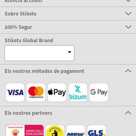
Atenció al client
Sobre Stikets
100% Segur
Stikets Global Brand
Els nostres mètodes de pagament
Els nostres partners