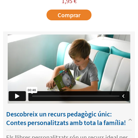
1,95
€
Comprar
Descobreix un recurs pedagògic únic:
Contes personalitzats amb tota la família!
Els llibres personalitzats són un recurs ideal per