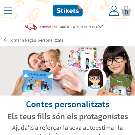
0
ENVIAMENT
GRATUIT
A PARTIR DE19 €
Tornar a Regals personalitzats
Contes personalitzats
Els teus fills són els protagonistes
Ajuda'ls a reforçar la seva autoestima i la