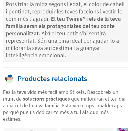
Pots triar la mida segons l'edat, el color de cabell
i pentinat, reproduir les teves faccions i vestir-lo
com més t'agradi.
El teu Twinie®️ i els de la teva
família seran els protagonistes del teu conte
personalitzat.
Així el teu petit s'hi sentirà
representat. Són una eina ideal per ajudar-lo a
millorar la seva autoestima i a guanyar
intel·ligència emocional.
Productes relacionats
Fes la teva vida més fàcil amb Stikets. Descobreix un
munt de
solucions pràctiques
que milloraran el teu dia
a dia i el de la teva família. Estalvia temps i maldecaps
perquè puguis dedicar-te més a tu i als que més
estimes.