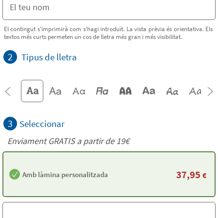
El contingut s'imprimirà com s'hagi introduït. La vista prèvia és orientativa. Els
textos més curts permeten un cos de lletra més gran i més visibilitat.
2
Tipus de lletra
3
Seleccionar
Enviament GRATIS a partir de 19€
37,95
Amb làmina personalitzada
€