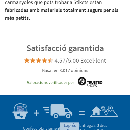
carmanyoles que pots trobar a Stikets estan
fabricades amb materials totalment segurs per als
més petits.
Satisfacció garantida
4.57/5.00 Excel·lent
Basat en 8.017 opinions
Valoracions verificades per
exprés
Entrega
2-3 dies
Confecció
Enviament