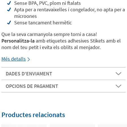
Sense BPA, PVC, plom ni ftalats
Apta per a rentavaixelles i congelador, no apta per a
microones
Sense tancament hermètic
Que la seva carmanyola sempre torni a casa!
Personalitza-la
amb etiquetes adhesives Stikets amb el
nom del teu petit i evita els oblits al menjador.
Més detalls
DADES D'ENVIAMENT
OPCIONS DE PAGAMENT
Productes relacionats