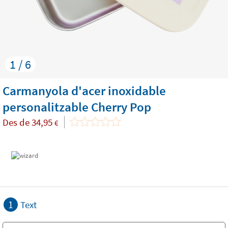
1 / 6
Carmanyola d'acer inoxidable
personalitzable Cherry Pop
Des de
34,95
€
1
Text