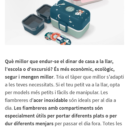
Què millor que endur-se el dinar de casa a la llar,
l'escola o d'excursió? És més econòmic, ecològic,
segur i mengen millor
. Tria el tàper que millor s'adapti
a les teves necessitats. Si el teu petit va a la llar, opta
per models més petits i fàcils de manipular. Les
fiambreres d'
acer inoxidable
són ideals per al dia a
dia.
Les fiambreres amb compartiments són
especialment útils per portar diferents plats o per
dur diferents menjars
per passar el dia fora. Totes les