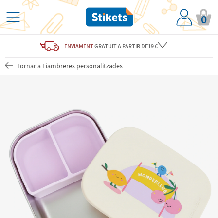
0
ENVIAMENT
GRATUIT
A PARTIR DE19 €
Tornar a Fiambreres personalitzades